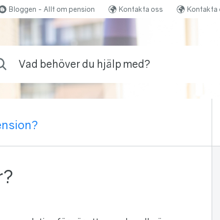
Bloggen - Allt om pension
Kontakta oss
Kontakta 
ehöver du hjälp med?
pension?
r?