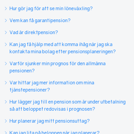
Hur gör jag för att se min löneväxling?
Vem kan få garantipension?
Vad är direktpension?
Kan jag få hjälp med att komma ihåg när jag ska
kontakta mina bolag efter pensionsplaneringen?
Varför sjunker min prognos för den allmänna
pensionen?
Var hittar jag mer information om mina
tjänstepensioner?
Hur lägger jag till en pension som är under utbetalning
så att beloppet redovisas i prognosen?
Hur planerar jag mitt pensionsuttag?
Kan jag lita på beloppen när jag planerar?