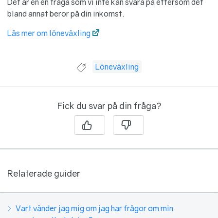
Det är en en fråga som vi inte kan svara på eftersom det
bland annat beror på din inkomst.
Läs mer om löneväxling
Guide taggad med:
Löneväxling
Fick du svar på din fråga?
Relaterade guider
Vart vänder jag mig om jag har frågor om min