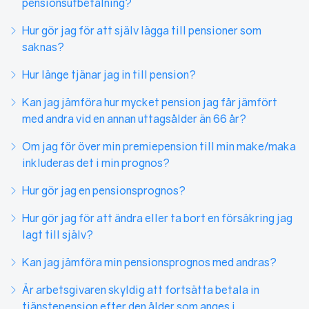
pensionsutbetalning?
Hur gör jag för att själv lägga till pensioner som
saknas?
Hur länge tjänar jag in till pension?
Kan jag jämföra hur mycket pension jag får jämfört
med andra vid en annan uttagsålder än 66 år?
Om jag för över min premiepension till min make/maka
inkluderas det i min prognos?
Hur gör jag en pensionsprognos?
Hur gör jag för att ändra eller ta bort en försäkring jag
lagt till själv?
Kan jag jämföra min pensionsprognos med andras?
Är arbetsgivaren skyldig att fortsätta betala in
tjänstepension efter den ålder som anges i