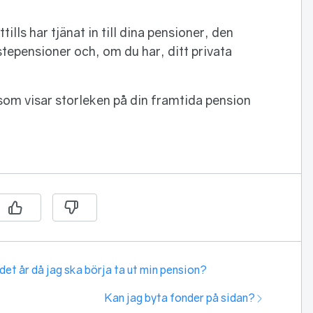
ills har tjänat in till dina pensioner, den
tepensioner och, om du har, ditt privata
om visar storleken på din framtida pension
det år då jag ska börja ta ut min pension?
Nästa:
Kan jag byta fonder på sidan?