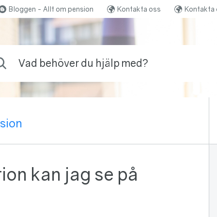
Bloggen - Allt om pension
Kontakta oss
Kontakta 
ehöver du hjälp med?
sion
ion kan jag se på