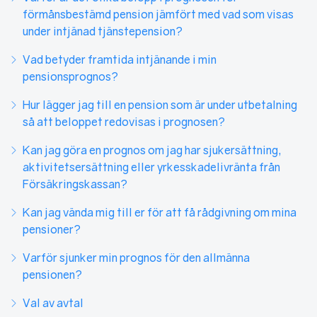
förmånsbestämd pension jämfört med vad som visas
under intjänad tjänstepension?
Vad betyder framtida intjänande i min
pensionsprognos?
Hur lägger jag till en pension som är under utbetalning
så att beloppet redovisas i prognosen?
Kan jag göra en prognos om jag har sjukersättning,
aktivitetsersättning eller yrkesskadelivränta från
Försäkringskassan?
Kan jag vända mig till er för att få rådgivning om mina
pensioner?
Varför sjunker min prognos för den allmänna
pensionen?
Val av avtal