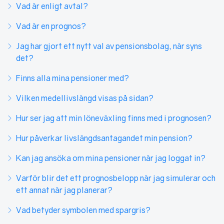
Vad är enligt avtal?
Vad är en prognos?
Jag har gjort ett nytt val av pensionsbolag, när syns
det?
Finns alla mina pensioner med?
Vilken medellivslängd visas på sidan?
Hur ser jag att min löneväxling finns med i prognosen?
Hur påverkar livslängdsantagandet min pension?
Kan jag ansöka om mina pensioner när jag loggat in?
Varför blir det ett prognosbelopp när jag simulerar och
ett annat när jag planerar?
Vad betyder symbolen med spargris?