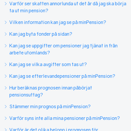
Varför ser skatten annorlunda ut det år då jag ska börja
ta ut min pension?
Vilken information kan jag se på minPension?
Kan jag byta fonder på sidan?
Kan jag se uppgifter om pensioner jag tjänat in från
arbete utomlands?
Kan jag se vilka avgifter som tas ut?
Kan jag se efterlevandepensioner på minPension?
Hur beräknas prognosen innan påbörjat
pensionsuttag?
Stämmer min prognos på minPension?
Varför syns inte alla mina pensioner på minPension?
Varför är det olika belopp i prognosen för