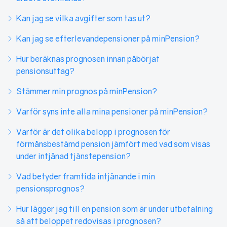
Kan jag se vilka avgifter som tas ut?
Kan jag se efterlevandepensioner på minPension?
Hur beräknas prognosen innan påbörjat
pensionsuttag?
Stämmer min prognos på minPension?
Varför syns inte alla mina pensioner på minPension?
Varför är det olika belopp i prognosen för
förmånsbestämd pension jämfört med vad som visas
under intjänad tjänstepension?
Vad betyder framtida intjänande i min
pensionsprognos?
Hur lägger jag till en pension som är under utbetalning
så att beloppet redovisas i prognosen?