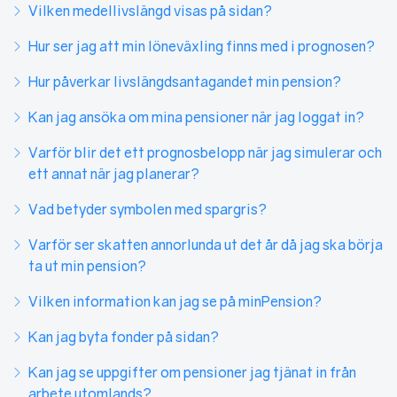
Vilken medellivslängd visas på sidan?
Hur ser jag att min löneväxling finns med i prognosen?
Hur påverkar livslängdsantagandet min pension?
Kan jag ansöka om mina pensioner när jag loggat in?
Varför blir det ett prognosbelopp när jag simulerar och
ett annat när jag planerar?
Vad betyder symbolen med spargris?
Varför ser skatten annorlunda ut det år då jag ska börja
ta ut min pension?
Vilken information kan jag se på minPension?
Kan jag byta fonder på sidan?
Kan jag se uppgifter om pensioner jag tjänat in från
arbete utomlands?