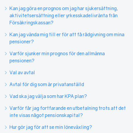
Kan jag göra en prognos om jag har sjukersättning,
aktivitetsersättning eller yrkesskadelivränta från
Försäkringskassan?
Kan jag vända mig till er för att få rådgivning om mina
pensioner?
Varför sjunker min prognos för den allmänna
pensionen?
Val av avtal
Avtal för dig som är privatanställd
Vad ska jag välja som har KPA plan?
Varför får jag fortfarande en utbetalning trots att det
inte visas något pensionskapital?
Hur gör jag för att se min löneväxling?