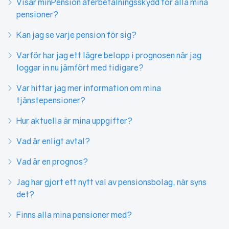
Visar minPension återbetalningsskydd för alla mina
pensioner?
Kan jag se varje pension för sig?
Varför har jag ett lägre belopp i prognosen när jag
loggar in nu jämfört med tidigare?
Var hittar jag mer information om mina
tjänstepensioner?
Hur aktuella är mina uppgifter?
Vad är enligt avtal?
Vad är en prognos?
Jag har gjort ett nytt val av pensionsbolag, när syns
det?
Finns alla mina pensioner med?