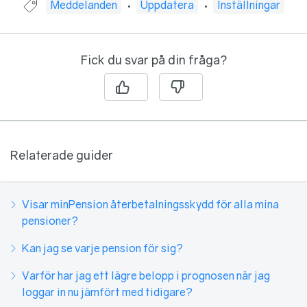
Guide taggad med:
Meddelanden
Uppdatera
Inställningar
Fick du svar på din fråga?
Relaterade guider
Visar minPension återbetalningsskydd för alla mina
pensioner?
Kan jag se varje pension för sig?
Varför har jag ett lägre belopp i prognosen när jag
loggar in nu jämfört med tidigare?