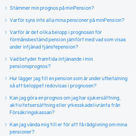
Stämmer min prognos på minPension?
Varför syns inte alla mina pensioner på minPension?
Varför är det olika belopp i prognosen för
förmånsbestämd pension jämfört med vad som visas
under intjänad tjänstepension?
Vad betyder framtida intjänande i min
pensionsprognos?
Hur lägger jag till en pension som är under utbetalning
så att beloppet redovisas i prognosen?
Kan jag göra en prognos om jag har sjukersättning,
aktivitetsersättning eller yrkesskadelivränta från
Försäkringskassan?
Kan jag vända mig till er för att få rådgivning om mina
pensioner?