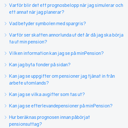
Varför blir det ett prognosbelopp när jag simulerar och
ett annat när jag planerar?
Vad betyder symbolen med spargris?
Varför ser skatten annorlunda ut det år då jag ska börja
ta ut min pension?
Vilken information kan jag se på minPension?
Kan jag byta fonder på sidan?
Kan jag se uppgifter om pensioner jag tjänat in från
arbete utomlands?
Kan jag se vilka avgifter som tas ut?
Kan jag se efterlevandepensioner på minPension?
Hur beräknas prognosen innan påbörjat
pensionsuttag?