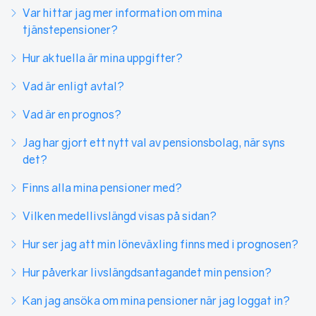
Var hittar jag mer information om mina
tjänstepensioner?
Hur aktuella är mina uppgifter?
Vad är enligt avtal?
Vad är en prognos?
Jag har gjort ett nytt val av pensionsbolag, när syns
det?
Finns alla mina pensioner med?
Vilken medellivslängd visas på sidan?
Hur ser jag att min löneväxling finns med i prognosen?
Hur påverkar livslängdsantagandet min pension?
Kan jag ansöka om mina pensioner när jag loggat in?