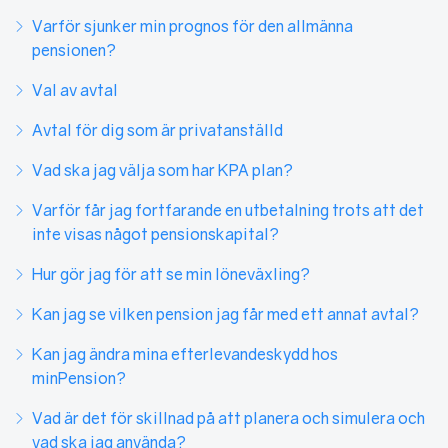
Varför sjunker min prognos för den allmänna
pensionen?
Val av avtal
Avtal för dig som är privatanställd
Vad ska jag välja som har KPA plan?
Varför får jag fortfarande en utbetalning trots att det
inte visas något pensionskapital?
Hur gör jag för att se min löneväxling?
Kan jag se vilken pension jag får med ett annat avtal?
Kan jag ändra mina efterlevandeskydd hos
minPension?
Vad är det för skillnad på att planera och simulera och
vad ska jag använda?