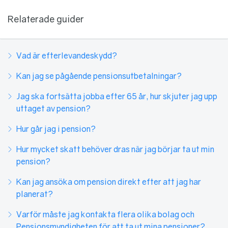
Relaterade guider
Vad är efterlevandeskydd?
Kan jag se pågående pensionsutbetalningar?
Jag ska fortsätta jobba efter 65 år, hur skjuter jag upp
uttaget av pension?
Hur går jag i pension?
Hur mycket skatt behöver dras när jag börjar ta ut min
pension?
Kan jag ansöka om pension direkt efter att jag har
planerat?
Varför måste jag kontakta flera olika bolag och
Pensionsmyndigheten för att ta ut mina pensioner?