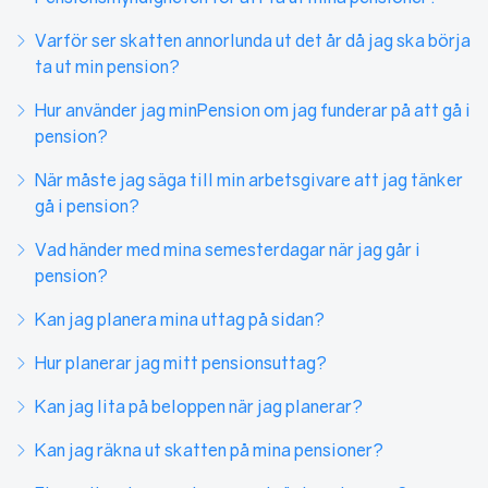
Varför ser skatten annorlunda ut det år då jag ska börja
ta ut min pension?
Hur använder jag minPension om jag funderar på att gå i
pension?
När måste jag säga till min arbetsgivare att jag tänker
gå i pension?
Vad händer med mina semesterdagar när jag går i
pension?
Kan jag planera mina uttag på sidan?
Hur planerar jag mitt pensionsuttag?
Kan jag lita på beloppen när jag planerar?
Kan jag räkna ut skatten på mina pensioner?