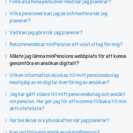
Finns alla mina pensioner med när jag planerar?
Vilka pensioner kan jag se och hantera när jag
planerar?
Vad kan jag göra när jag planerar?
Rekommenderar minPension ett visst uttag för mig?
Måste jag lämna minPensions webbplats för att kunna
genomföra en ansökan digitalt?
Vilken information skickas till mitt pensionsbolag
med hjälp av en digital överföring av ansökan?
Jag har gått vidare till mitt pensionsbolag och ansökt
om pension. Hur gör jag för att komma tillbaka till min
aktivitetslista?
Hur beräknar ni kyrkoskatten när jag planerar?
Kan jag följa min ansökan på minPension?