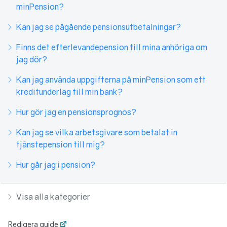
minPension?
Kan jag se pågående pensionsutbetalningar?
Finns det efterlevandepension till mina anhöriga om
jag dör?
Kan jag använda uppgifterna på minPension som ett
kreditunderlag till min bank?
Hur gör jag en pensionsprognos?
Kan jag se vilka arbetsgivare som betalat in
tjänstepension till mig?
Hur går jag i pension?
Visa alla kategorier
Redigera guide