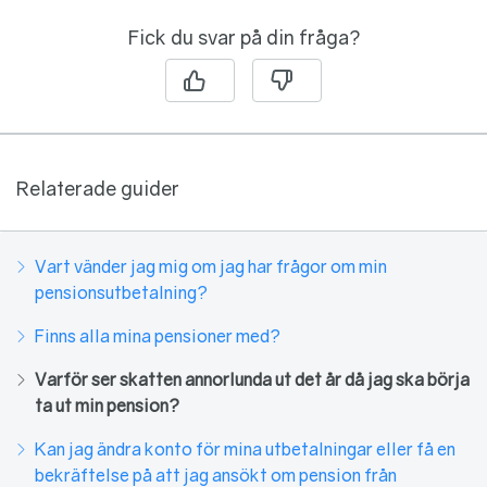
Fick du svar på din fråga?
Relaterade guider
Vart vänder jag mig om jag har frågor om min
pensionsutbetalning?
Finns alla mina pensioner med?
Varför ser skatten annorlunda ut det år då jag ska börja
ta ut min pension?
Kan jag ändra konto för mina utbetalningar eller få en
bekräftelse på att jag ansökt om pension från