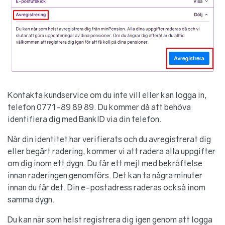
Kontakta kundservice om du inte vill eller kan logga in,
telefon 0771-89 89 89. Du kommer då att behöva
identifiera dig med BankID via din telefon.
När din identitet har verifierats och du avregistrerat dig
eller begärt radering, kommer vi att radera alla uppgifter
om dig inom ett dygn. Du får ett mejl med bekräftelse
innan raderingen genomförs. Det kan ta några minuter
innan du får det. Din e-postadress raderas också inom
samma dygn.
Du kan när som helst registrera dig igen genom att logga