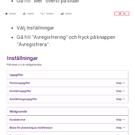
Gå till "Mer" överst på sidan
Välj Inställningar
Gå till ”Avregistrering” och tryck på knappen
"Avregistrera".